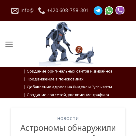
Skip
info@
+420 608-758-301
to
content
| Создание оригинальных сайтов и дизайнов
| Продвижение в поисковиках
| Добавление адреса на Яндекс и Гугл карты
| Создание соцсетей, увеличение трафика
НОВОСТИ
Астрономы обнаружили