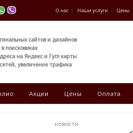
О нас
Наши услуги
Цены
гинальных сайтов и дизайнов
в поисковиках
дреса на Яндекс и Гугл карты
сетей, увеличение трафика
олио
Акции
Цены
Оплата
НОВОСТИ