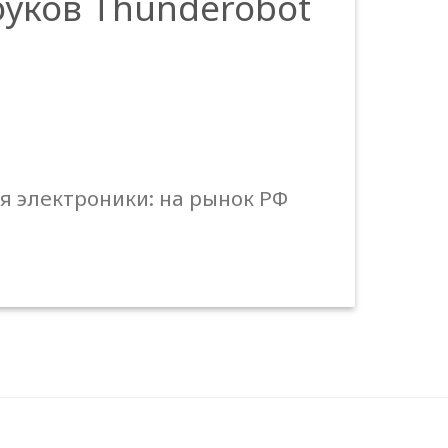
уков Thunderobot
я электроники: на рынок РФ