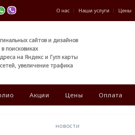
О нас
Наши услуги
Цены
гинальных сайтов и дизайнов
в поисковиках
дреса на Яндекс и Гугл карты
сетей, увеличение трафика
олио
Акции
Цены
Оплата
НОВОСТИ