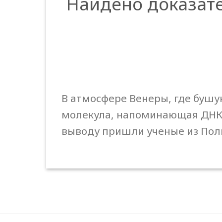
Найдено доказат
В атмосфере Венеры, где бушу
молекула, напоминающая ДНК и
выводу пришли ученые из По